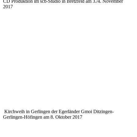
CD Produktion im scb-Studio in Bretzfeld am 3./4. November
2017
Kirchweih in Gerlingen der Egerländer Gmoi Ditzingen-
Gerlingen-Höfingen am 8. Oktober 2017